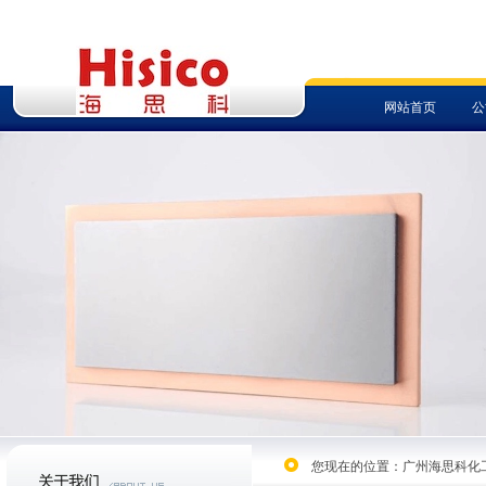
网站首页
公
菜单名称
菜
菜单名称
您现在的位置：
广州海思科化