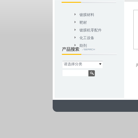
镀膜材料
靶材
镀膜机零配件
化工设备
助剂
请选择分类