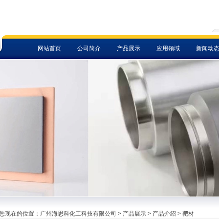
网站首页
公司简介
产品展示
应用领域
新闻动
菜单名称
菜单名称
菜单名称
菜单名称
菜单名
菜单名称
您现在的位置：
广州海思科化工科技有限公司
>
产品展示
>
产品介绍
>
靶材