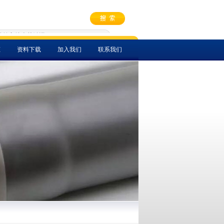
态
资料下载
加入我们
联系我们
称
菜单名称
菜单名称
菜单名称